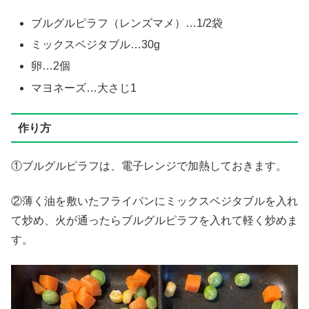
ブルグルピラフ（レンズマメ）…1/2袋
ミックスベジタブル…30g
卵…2個
マヨネーズ…大さじ1
作り方
①ブルグルピラフは、電子レンジで加熱しておきます。
②薄く油を敷いたフライパンにミックスベジタブルを入れ
て炒め、火が通ったらブルグルピラフを入れて軽く炒めま
す。