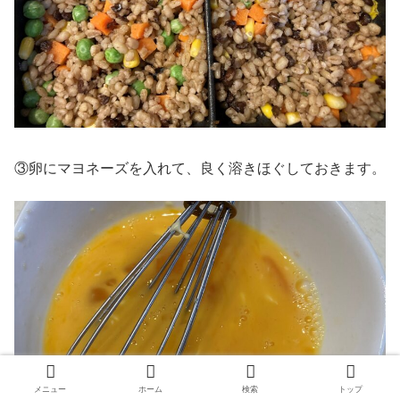
③卵にマヨネーズを入れて、良く溶きほぐしておきます。
メニュー
ホーム
検索
トップ