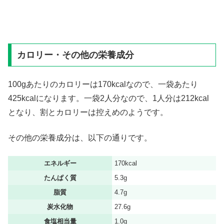
カロリー・その他の栄養成分
100gあたりのカロリーは170kcalなので、一袋あたり
425kcalになります。一袋2人分なので、1人分は212kcal
となり、割とカロリーは控えめのようです。
その他の栄養成分は、以下の通りです。
エネルギー
170kcal
たんぱく質
5.3g
脂質
4.7g
炭水化物
27.6g
食塩相当量
1.0g