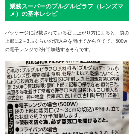
業務スーパーのブルグルピラフ（レンズマ
メ）の基本レシピ
パッケージに記載されている召し上がり方によると、袋の
上部に2～3㎝くらいの切込みを開けてから立てて、500w
の電子レンジで2分半加熱するそうです。