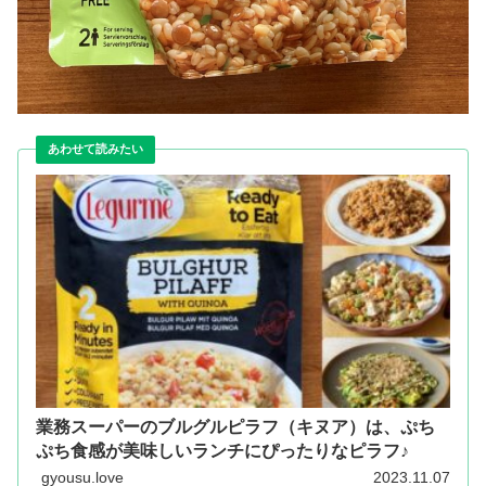
業務スーパーのブルグルピラフ（キヌア）は、ぷち
ぷち食感が美味しいランチにぴったりなピラフ♪
gyousu.love
2023.11.07