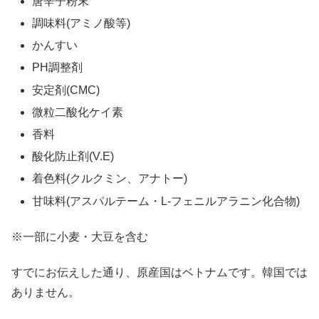
唐辛子粉末
調味料(アミノ酸等)
かんすい
PH調整剤
安定剤(CMC)
微粒二酸化ケイ素
香料
酸化防止剤(V.E)
着色料(クルクミン、アナトー)
甘味料(アスパルテーム・L-フェニルアラニン化合物)
※一部に小麦・大豆を含む
すでにお伝えした通り、原産国はベトナムです。韓国では
ありません。