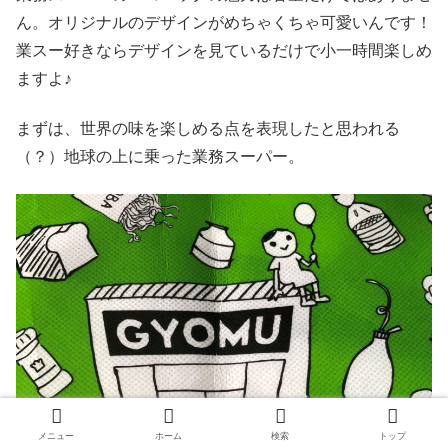
ん。オリジナルのデザインがめちゃくちゃ可愛いんです！
業スー好きならデザインを見ているだけで小一時間楽しめ
ますよ♪
まずは、世界の味を楽しめる点を表現したと思われる
（？）地球の上に乗った業務スーパー。
メニュー
ホーム
検索
トップ