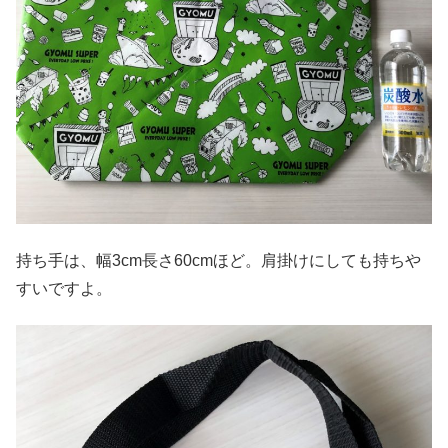
持ち手は、幅3cm長さ60cmほど。肩掛けにしても持ちや
すいですよ。