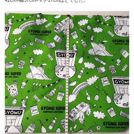
42cm×幅57cm×マチ17cmほどでした。