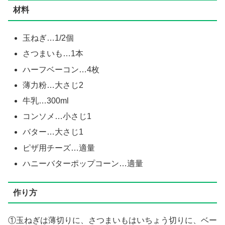
材料
玉ねぎ…1/2個
さつまいも…1本
ハーフベーコン…4枚
薄力粉…大さじ2
牛乳…300ml
コンソメ…小さじ1
バター…大さじ1
ピザ用チーズ…適量
ハニーバターポップコーン…適量
作り方
①玉ねぎは薄切りに、さつまいもはいちょう切りに、ベー