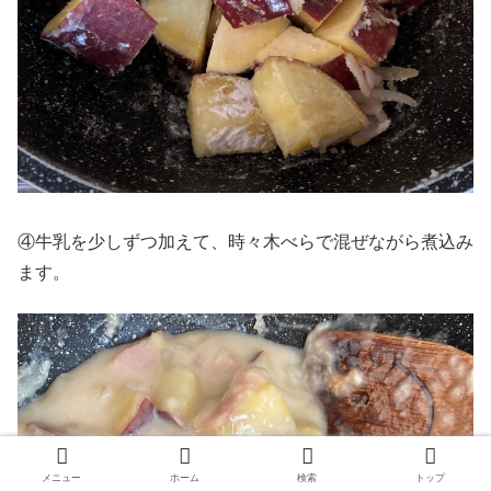
④牛乳を少しずつ加えて、時々木べらで混ぜながら煮込み
ます。
メニュー
ホーム
検索
トップ