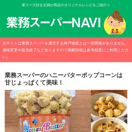
業スー大好き主婦が商品やオリジナルレシピをご紹介☆
当サイトは業務スーパーを運営する神戸物産とは一切関係がありません。
価格変更や販売終了などありますので掲載情報は参考程度にご利用くださ
い。
業務スーパーのハニーバターポップコーンは
甘じょっぱくて美味！