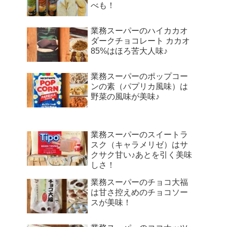
べも！
業務スーパーのハイカカオ
ダークチョコレート カカオ
85%はほろ苦大人味♪
業務スーパーのポップコー
ンの素（パプリカ風味）は
野菜の風味が美味♪
業務スーパーのスイートラ
スク（キャラメリゼ）はサ
クサク甘い♪あとを引く美味
しさ！
業務スーパーのチョコ大福
は甘さ控えめのチョコソー
スが美味！