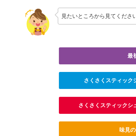
見たいところから見てくださ
最
さくさくスティック
さくさくスティックシ
味見の