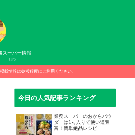
務スーパー情報
TIPS
掲載情報は参考程度にご利用ください。
今日の人気記事ランキング
業務スーパーのおからパウ
ダーは1㎏入りで使い道豊
富！簡単絶品レシピ