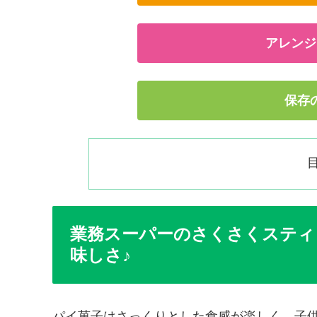
アレンジ
保存
業務スーパーのさくさくスティ
味しさ♪
パイ菓子はさっくりとした食感が楽しく、子