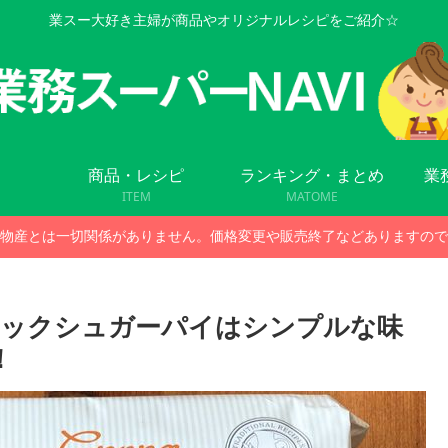
業スー大好き主婦が商品やオリジナルレシピをご紹介☆
商品・レシピ
ランキング・まとめ
業
ITEM
MATOME
物産とは一切関係がありません。価格変更や販売終了などありますので
ィックシュガーパイはシンプルな味
！