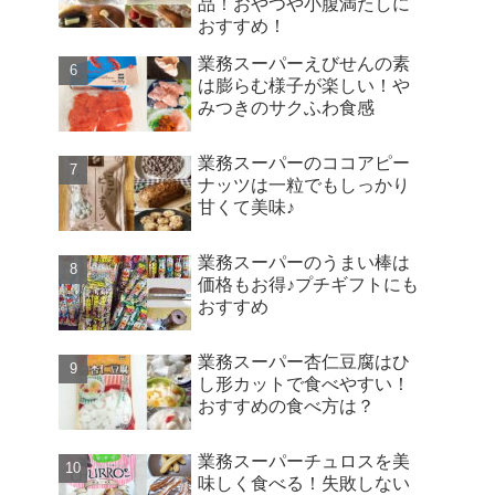
品！おやつや小腹満たしに
おすすめ！
業務スーパーえびせんの素
は膨らむ様子が楽しい！や
みつきのサクふわ食感
業務スーパーのココアピー
ナッツは一粒でもしっかり
甘くて美味♪
業務スーパーのうまい棒は
価格もお得♪プチギフトにも
おすすめ
業務スーパー杏仁豆腐はひ
し形カットで食べやすい！
おすすめの食べ方は？
業務スーパーチュロスを美
味しく食べる！失敗しない