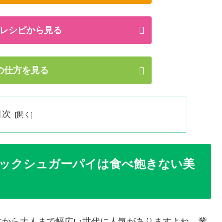
レシピから見る
の仕方を見る
目次
ックシュガーパイは食べ飽きない美
供から大人まで幅広い世代に人気がありますよね。業