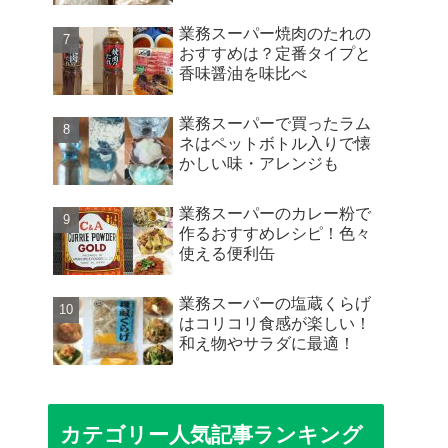
業務スーパー焼肉のたれの
おすすめは？定番タイプと
香味醤油を味比べ
業務スーパーで買ったラム
ネはペットボトル入りで懐
かしい味・アレンジも
業務スーパーのカレー粉で
作るおすすめレシピ！色々
使える便利缶
業務スーパーの塩蔵くらげ
はコリコリ食感が楽しい！
和え物やサラダに最適！
カテゴリー人気記事ランキング