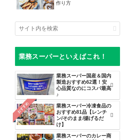
作り方
業務スーパーといえばこれ！
業務スーパー国産＆国内
製造おすすめ62選！安
心品質なのにコスパ最高
♪
おすすめ
業務スーパー冷凍食品の
おすすめ81品【レンチ
ン/そのまま/揚げるだ
け】
業務スーパーのカレー商