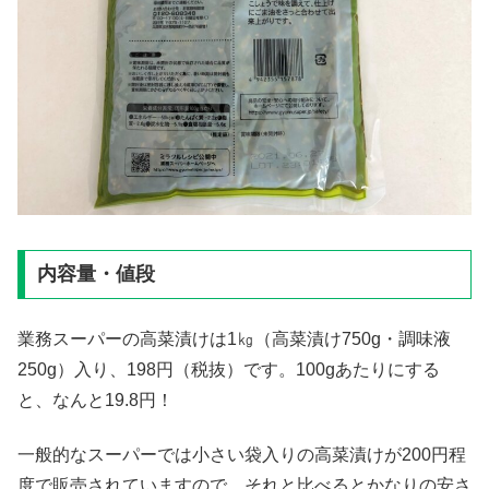
内容量・値段
業務スーパーの高菜漬けは1㎏（高菜漬け750g・調味液
250g）入り、198円（税抜）です。100gあたりにする
と、なんと19.8円！
一般的なスーパーでは小さい袋入りの高菜漬けが200円程
度で販売されていますので、それと比べるとかなりの安さ