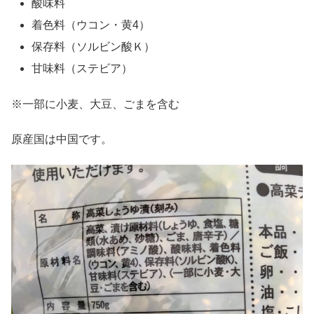
酸味料
着色料（ウコン・黄4）
保存料（ソルビン酸Ｋ）
甘味料（ステビア）
※一部に小麦、大豆、ごまを含む
原産国は中国です。