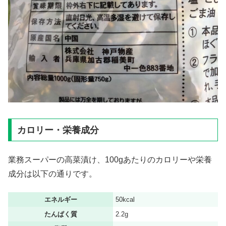
カロリー・栄養成分
業務スーパーの高菜漬け、100gあたりのカロリーや栄養
成分は以下の通りです。
エネルギー
50kcal
たんぱく質
2.2g