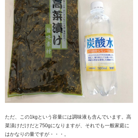
ただ、この1kgという容量には調味液も含んでいます。高
菜漬けだけだと750gになりますが、それでも一般家庭に
はかなりの量ですが・・・。