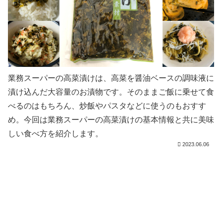
業務スーパーの高菜漬けは、高菜を醤油ベースの調味液に
漬け込んだ大容量のお漬物です。そのままご飯に乗せて食
べるのはもちろん、炒飯やパスタなどに使うのもおすす
め。今回は業務スーパーの高菜漬けの基本情報と共に美味
しい食べ方を紹介します。
2023.06.06