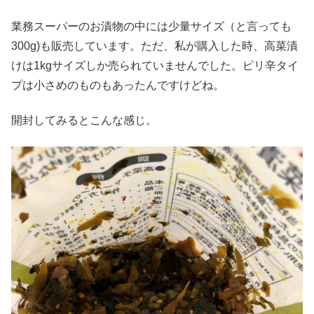
業務スーパーのお漬物の中には少量サイズ（と言っても
300g)も販売しています。ただ、私が購入した時、高菜漬
けは1kgサイズしか売られていませんでした。ピリ辛タイ
プは小さめのものもあったんですけどね。
開封してみるとこんな感じ。