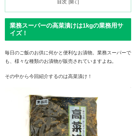
目次
業務スーパーの高菜漬けは1kgの業務用サ
イズ！
毎日のご飯のお供に何かと便利なお漬物。業務スーパーで
も、様々な種類のお漬物が販売されていますよね。
その中から今回紹介するのは高菜漬け！