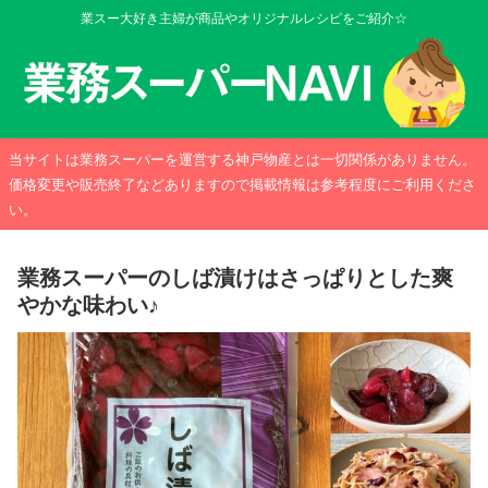
業スー大好き主婦が商品やオリジナルレシピをご紹介☆
当サイトは業務スーパーを運営する神戸物産とは一切関係がありません。
価格変更や販売終了などありますので掲載情報は参考程度にご利用くださ
い。
業務スーパーのしば漬けはさっぱりとした爽
やかな味わい♪