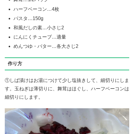
ハーフベーコン…4枚
パスタ…150g
和風だしの素…小さじ2
にんにくチューブ…適量
めんつゆ・バター…各大さじ2
作り方
①しば漬けはお湯につけて少し塩抜きして、細切りにしま
す。玉ねぎは薄切りに、舞茸はほぐし、ハーフベーコンは
細切りにします。