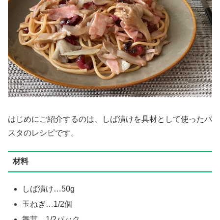
はじめにご紹介するのは、しば漬けを具材として使ったパ
スタのレシピです。
材料
しば漬け…50g
玉ねぎ…1/2個
舞茸…1/2パック