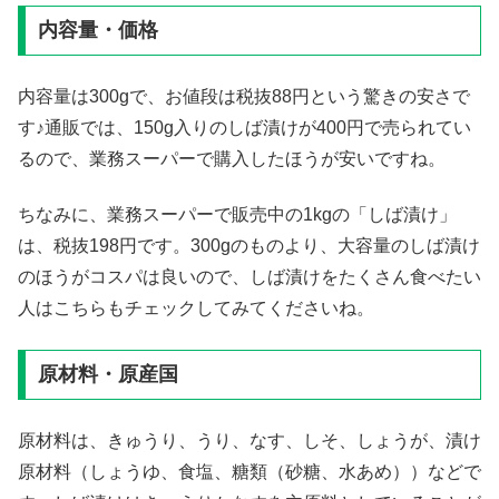
内容量・価格
内容量は300gで、お値段は税抜88円という驚きの安さで
す♪通販では、150g入りのしば漬けが400円で売られてい
るので、業務スーパーで購入したほうが安いですね。
ちなみに、業務スーパーで販売中の1kgの「しば漬け」
は、税抜198円です。300gのものより、大容量のしば漬け
のほうがコスパは良いので、しば漬けをたくさん食べたい
人はこちらもチェックしてみてくださいね。
原材料・原産国
原材料は、きゅうり、うり、なす、しそ、しょうが、漬け
原材料（しょうゆ、食塩、糖類（砂糖、水あめ））などで