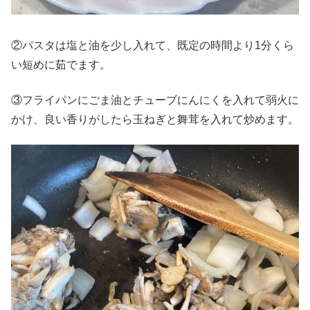
②パスタは塩と油を少し入れて、既定の時間より1分くら
い短めに茹でます。
③フライパンにごま油とチューブにんにくを入れて弱火に
かけ、良い香りがしたら玉ねぎと舞茸を入れて炒めます。