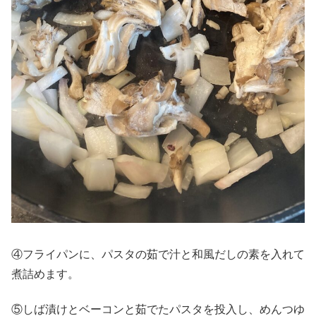
④フライパンに、パスタの茹で汁と和風だしの素を入れて
煮詰めます。
⑤しば漬けとベーコンと茹でたパスタを投入し、めんつゆ