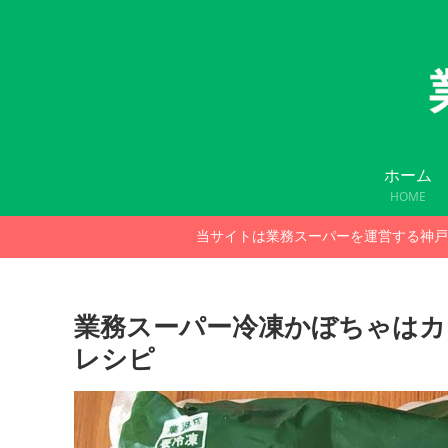
ホーム
HOME
当サイトは業務スーパーを運営する神戸
業務スーパー冷凍かぼちゃはカ
レシピ