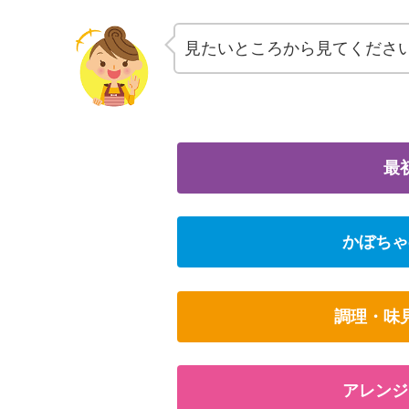
見たいところから見てくださ
最
かぼちゃ
調理・味
アレンジ