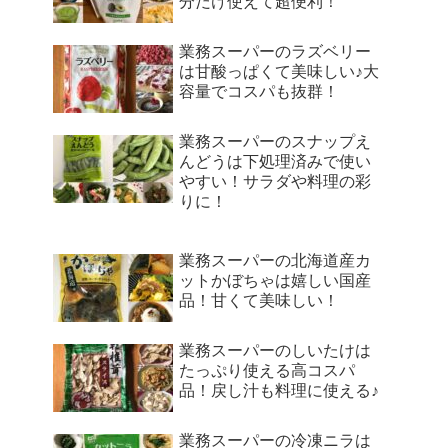
分だけ使えて超便利！
業務スーパーのラズベリー
は甘酸っぱくて美味しい♪大
容量でコスパも抜群！
業務スーパーのスナップえ
んどうは下処理済みで使い
やすい！サラダや料理の彩
りに！
業務スーパーの北海道産カ
ットかぼちゃは嬉しい国産
品！甘くて美味しい！
業務スーパーのしいたけは
たっぷり使える高コスパ
品！戻し汁も料理に使える♪
業務スーパーの冷凍ニラは