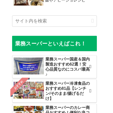
飯やアヒージョレシピ
業務スーパーといえばこれ！
業務スーパー国産＆国内
製造おすすめ62選！安
心品質なのにコスパ最高
♪
おすすめ
業務スーパー冷凍食品の
おすすめ81品【レンチ
ン/そのまま/揚げるだ
け】
業務スーパーのカレー商
品おすすめ！便利な良コ