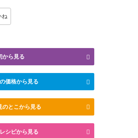
いね
初から見る
の価格から見る
見のとこから見る
レシピから見る