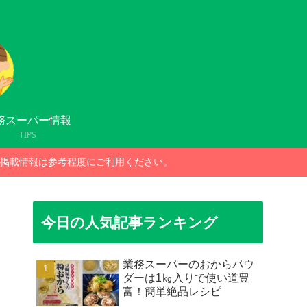
務スーパー情報
TIPS
掲載情報は参考程度にご利用ください。
今日の人気記事ランキング
業務スーパーのおからパウ
ダーは1㎏入りで使い道豊
富！簡単絶品レシピ