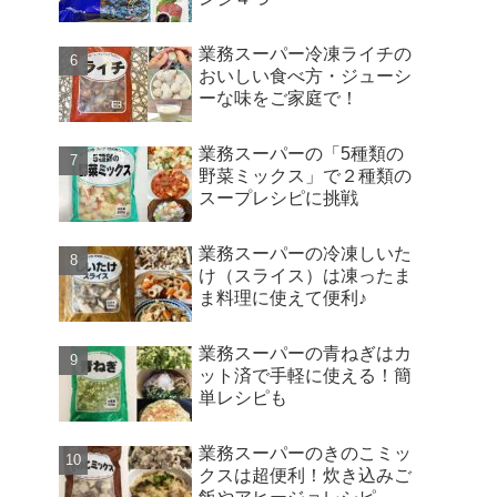
業務スーパー冷凍ライチの
おいしい食べ方・ジューシ
ーな味をご家庭で！
業務スーパーの「5種類の
野菜ミックス」で２種類の
スープレシピに挑戦
業務スーパーの冷凍しいた
け（スライス）は凍ったま
ま料理に使えて便利♪
業務スーパーの青ねぎはカ
ット済で手軽に使える！簡
単レシピも
業務スーパーのきのこミッ
クスは超便利！炊き込みご