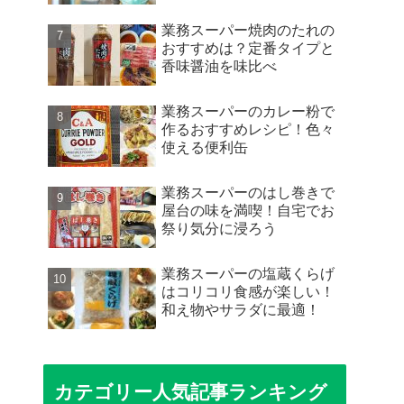
業務スーパー焼肉のたれの
おすすめは？定番タイプと
香味醤油を味比べ
業務スーパーのカレー粉で
作るおすすめレシピ！色々
使える便利缶
業務スーパーのはし巻きで
屋台の味を満喫！自宅でお
祭り気分に浸ろう
業務スーパーの塩蔵くらげ
はコリコリ食感が楽しい！
和え物やサラダに最適！
カテゴリー人気記事ランキング