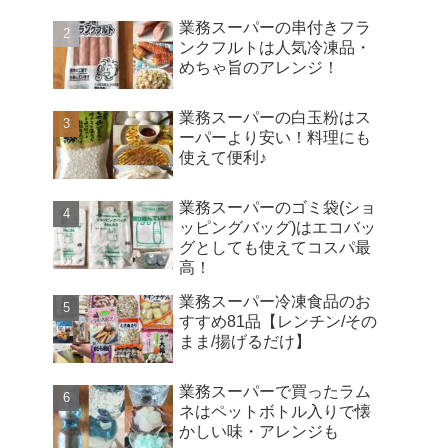
業務スーパーの串付きフラ
ンクフルトは人気冷凍品・
めちゃ旨のアレンジ！
業務スーパーの白玉粉はス
ーパーより安い！料理にも
使えて便利♪
業務スーパーのゴミ袋(ショ
ッピングバッグ)はエコバッ
グとしても使えてコスパ最
高！
業務スーパー冷凍食品のお
すすめ81品【レンチン/その
まま/揚げるだけ】
業務スーパーで買ったラム
ネはペットボトル入りで懐
かしい味・アレンジも