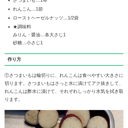
さつまいも…1本
れんこん…1節
ローストヘーゼルナッツ…1/2袋
★調味料
みりん・醤油…各大さじ1
砂糖…小さじ1
作り方
①さつまいもは輪切りに、れんこんは食べやすい大きさに
切ります。さつまいもはさっと水に漬けてアク抜きして、
れんこんは酢水に漬けて、それぞれしっかり水気を拭き取
ります。