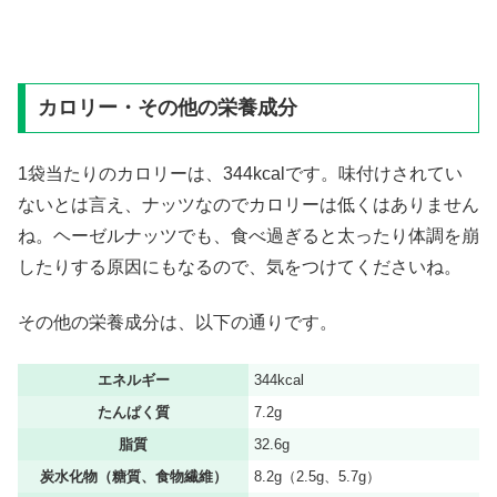
カロリー・その他の栄養成分
1袋当たりのカロリーは、344kcalです。味付けされてい
ないとは言え、ナッツなのでカロリーは低くはありません
ね。ヘーゼルナッツでも、食べ過ぎると太ったり体調を崩
したりする原因にもなるので、気をつけてくださいね。
その他の栄養成分は、以下の通りです。
エネルギー
344kcal
たんぱく質
7.2g
脂質
32.6g
炭水化物（糖質、食物繊維）
8.2g（2.5g、5.7g）