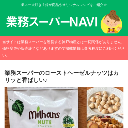
業スー大好き主婦が商品やオリジナルレシピをご紹介☆
当サイトは業務スーパーを運営する神戸物産とは一切関係がありません。
価格変更や販売終了などありますので掲載情報は参考程度にご利用くださ
い。
業務スーパーのローストヘーゼルナッツはカ
リッと香ばしい♪