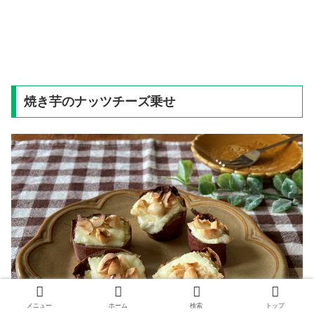
焼き芋のナッツチーズ乗せ
メニュー
ホーム
検索
トップ