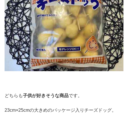
どちらも
子供が好きそうな商品
です。
23cm×25cmの大きめのパッケージ入りチーズドッグ。