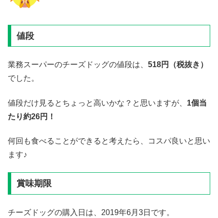
値段
業務スーパーのチーズドッグの値段は、
518
円（税抜き）
でした。
値段だけ見るとちょっと高いかな？と思いますが、
1
個当
たり約
26
円！
何回も食べることができると考えたら、コスパ良いと思い
ます♪
賞味期限
チーズドッグの購入日は、2019年6月3日です。