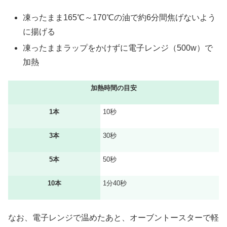
凍ったまま165℃～170℃の油で約6分間焦げないよう
に揚げる
凍ったままラップをかけずに電子レンジ（500w）で
加熱
加熱時間の目安
1本
10秒
3本
30秒
5本
50秒
10本
1分40秒
なお、電子レンジで温めたあと、オーブントースターで軽