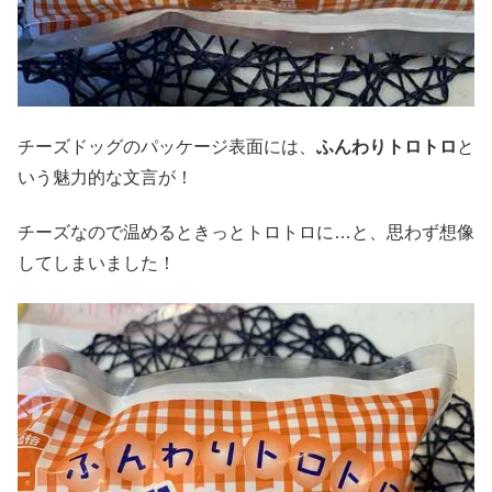
チーズドッグのパッケージ表面には、
ふんわりトロトロ
と
いう魅力的な文言が！
チーズなので温めるときっとトロトロに…と、思わず想像
してしまいました！