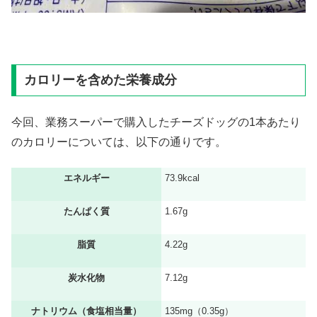
カロリーを含めた栄養成分
今回、業務スーパーで購入したチーズドッグの1本あたり
のカロリーについては、以下の通りです。
エネルギー
73.9kcal
たんぱく質
1.67g
脂質
4.22g
炭水化物
7.12g
ナトリウム（食塩相当量）
135mg（0.35g）