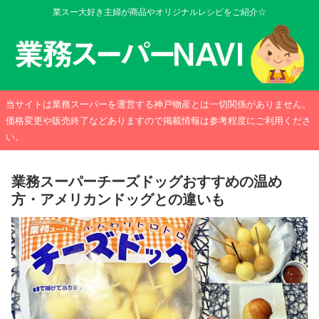
業スー大好き主婦が商品やオリジナルレシピをご紹介☆
当サイトは業務スーパーを運営する神戸物産とは一切関係がありません。
価格変更や販売終了などありますので掲載情報は参考程度にご利用くださ
い。
業務スーパーチーズドッグおすすめの温め
方・アメリカンドッグとの違いも