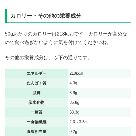
カロリー・その他の栄養成分
50gあたりのカロリーは218kcalです。カロリーが高めな
ので食べ過ぎないように気を付けてくださいね。
その他の栄養成分は、以下の通りです。
エネルギー
218kcal
たんぱく質
4.3g
脂質
6.9g
炭水化物
35.8g
ー糖質
33.3g
ー食物繊維
2.0～3.3g
食塩相当量
0.2g