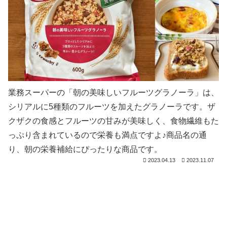
業務スーパーの「朝の美味しいフルーツグラノーラ」は、
シリアルに5種類のフルーツを加えたグラノーラです。ザ
クザクの食感とフルーツの甘みが美味しく、食物繊維もた
っぷり含まれているので栄養も満点ですよ♪商品名の通
り、朝の栄養補給にぴったりな商品です。
2023.04.13
2023.11.07