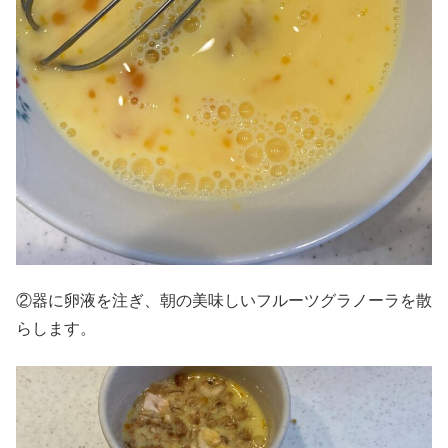
②器に卵液を注ぎ、朝の美味しいフルーツグラノーラを散
らします。