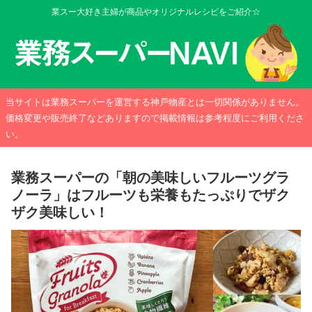
業スー大好き主婦が商品やオリジナルレシピをご紹介☆
当サイトは業務スーパーを運営する神戸物産とは一切関係がありません。
価格変更や販売終了などありますので掲載情報は参考程度にご利用くださ
い。
業務スーパーの「朝の美味しいフルーツグラ
ノーラ」はフルーツも栄養もたっぷりでザク
ザク美味しい！