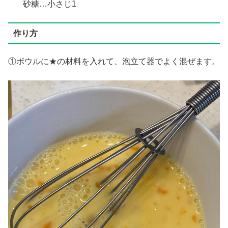
砂糖…小さじ1
作り方
①ボウルに★の材料を入れて、泡立て器でよく混ぜます。