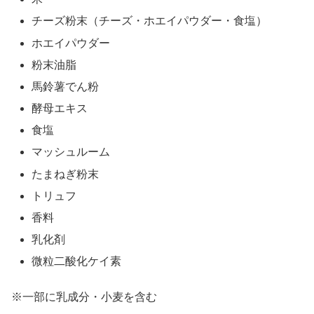
チーズ粉末（チーズ・ホエイパウダー・食塩）
ホエイパウダー
粉末油脂
馬鈴薯でん粉
酵母エキス
食塩
マッシュルーム
たまねぎ粉末
トリュフ
香料
乳化剤
微粒二酸化ケイ素
※一部に乳成分・小麦を含む