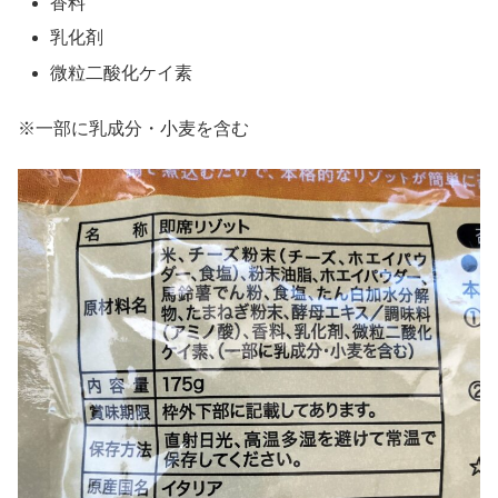
香料
乳化剤
微粒二酸化ケイ素
※一部に乳成分・小麦を含む