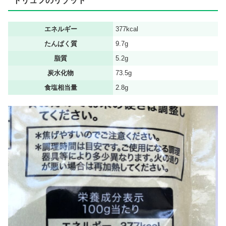
トリュフのリゾット
エネルギー
377kcal
たんぱく質
9.7g
脂質
5.2g
炭水化物
73.5g
食塩相当量
2.8g