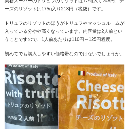
業務スーパーのトリュフのリゾットは175g入り248円、チ
ーズのリゾットは175g入り218円（税抜）です。
トリュフのリゾットのほうがトリュフやマッシュルームが
入っている分やや高くなっています。内容量は2人前とい
うことですので、1人前あたりは110円～125円程度。
初めてでも購入しやすい価格帯なのではないでしょうか。