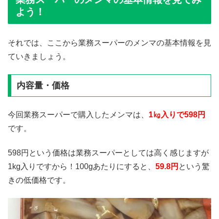
よう！
それでは、ここから業務スーパーのメンマの基本情報を見
ていきましょう。
内容量・価格
今回業務スーパーで購入したメンマは、
1㎏入りで598円
です。
598円という価格は業務スーパーとしては高く感じますが
1kg入りですから！100gあたりにすると、
59.8円
という驚
きの低価格です。