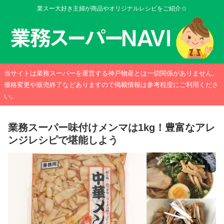
業スー大好き主婦が商品やオリジナルレシピをご紹介☆
当サイトは業務スーパーを運営する神戸物産とは一切関係がありません。
価格変更や販売終了などありますので掲載情報は参考程度にご利用くださ
い。
業務スーパー味付けメンマは1kg！豊富なアレ
ンジレシピで堪能しよう