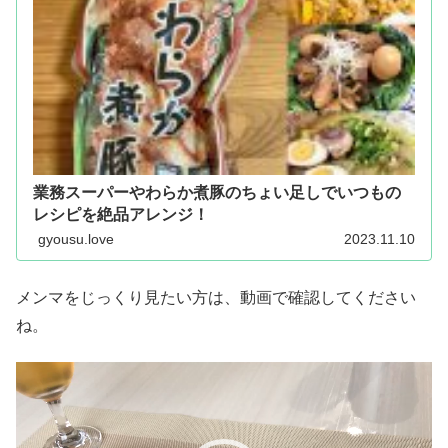
業務スーパーやわらか煮豚のちょい足しでいつもの
レシピを絶品アレンジ！
gyousu.love
2023.11.10
メンマをじっくり見たい方は、動画で確認してください
ね。
動
画
プ