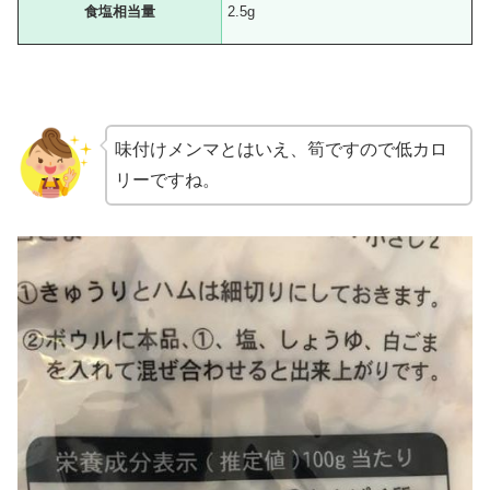
食塩相当量
2.5g
味付けメンマとはいえ、筍ですので低カロ
リーですね。