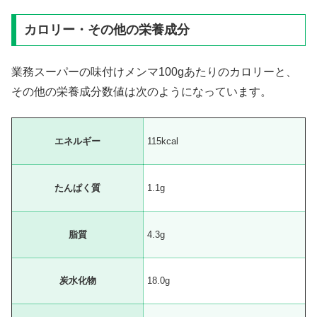
カロリー・その他の栄養成分
業務スーパーの味付けメンマ100gあたりのカロリーと、
その他の栄養成分数値は次のようになっています。
エネルギー
115kcal
たんぱく質
1.1g
脂質
4.3g
炭水化物
18.0g