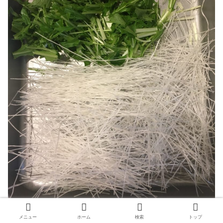
メニュー
ホーム
検索
トップ
②お鍋に水と鶏がらスープの素、春雨とにんじんを入れて