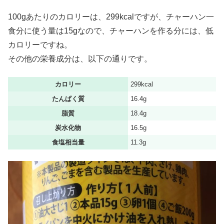
100gあたりのカロリーは、299kcalですが、チャーハン一
食分に使う量は15gなので、チャーハンを作る分には、低
カロリーですね。
その他の栄養成分は、以下の通りです。
カロリー
299kcal
たんぱく質
16.4g
脂質
18.4g
炭水化物
16.5g
食塩相当量
11.3g