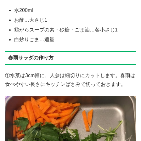
水200ml
お酢…大さじ1
鶏がらスープの素・砂糖・ごま油…各小さじ1
白炒りごま…適量
春雨サラダの作り方
①水菜は3cm幅に、人参は細切りにカットします。春雨は
食べやすい長さにキッチンばさみで切っておきます。