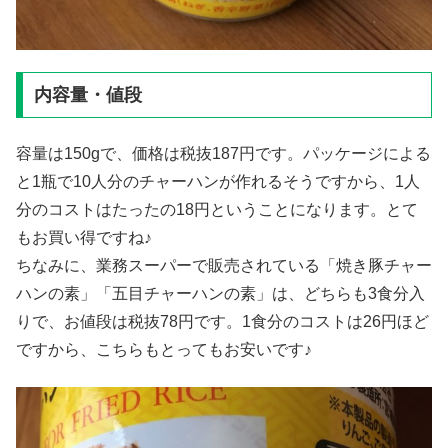
内容量・値段
容量は150gで、価格は税抜187円です。パッケージによる
と1瓶で10人分のチャーハンが作れるそうですから、1人
分のコストはたったの18円ということになります。とて
もお買い得ですね♪
ちなみに、業務スーパーで販売されている「焼き豚チャー
ハンの素」「五目チャーハンの素」は、どちらも3食分入
りで、お値段は税抜78円です。1食分のコストは26円ほど
ですから、こちらもとってもお安いです♪