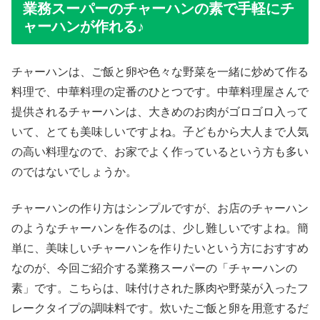
業務スーパーのチャーハンの素で手軽にチ
ャーハンが作れる♪
チャーハンは、ご飯と卵や色々な野菜を一緒に炒めて作る
料理で、中華料理の定番のひとつです。中華料理屋さんで
提供されるチャーハンは、大きめのお肉がゴロゴロ入って
いて、とても美味しいですよね。子どもから大人まで人気
の高い料理なので、お家でよく作っているという方も多い
のではないでしょうか。
チャーハンの作り方はシンプルですが、お店のチャーハン
のようなチャーハンを作るのは、少し難しいですよね。簡
単に、美味しいチャーハンを作りたいという方におすすめ
なのが、今回ご紹介する業務スーパーの「チャーハンの
素」です。こちらは、味付けされた豚肉や野菜が入ったフ
レークタイプの調味料です。炊いたご飯と卵を用意するだ