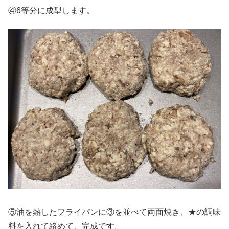
④6等分に成型します。
⑤油を熱したフライパンに③を並べて両面焼き、★の調味
料を入れて絡めて、完成です。