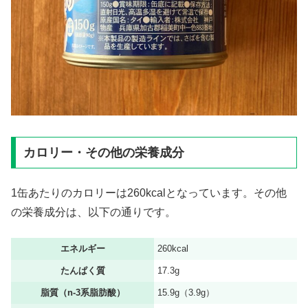
カロリー・その他の栄養成分
1缶あたりのカロリーは260kcalとなっています。その他
の栄養成分は、以下の通りです。
エネルギー
260kcal
たんぱく質
17.3g
脂質（n-3系脂肪酸）
15.9g（3.9g）