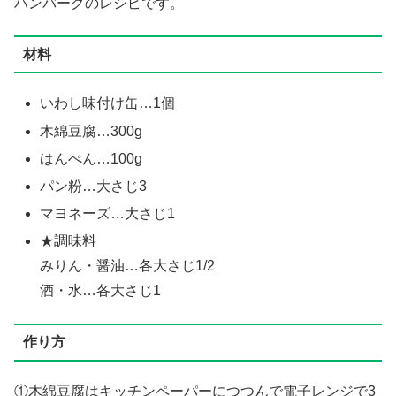
ハンバーグのレシピです。
材料
いわし味付け缶…1個
木綿豆腐…300g
はんぺん…100g
パン粉…大さじ3
マヨネーズ…大さじ1
★調味料
みりん・醤油…各大さじ1/2
酒・水…各大さじ1
作り方
①木綿豆腐はキッチンペーパーにつつんで電子レンジで3