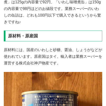
煮」は125gの内容量で92円、「いわし味噌煮缶」は150g
の内容量で98円ほどのお値段です。業務スーパーのいわ
しの缶詰は、どれも100円以下で購入できるというから驚
きですね♪
原材料・原産国
原材料には、国産のいわしと砂糖、醤油、しょうがなどが
使われています。原産国はタイ、輸入者は業務スーパーを
運営する株式会社神戸物産です。