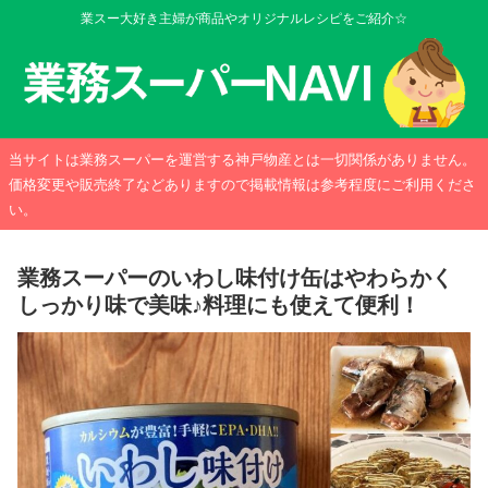
業スー大好き主婦が商品やオリジナルレシピをご紹介☆
当サイトは業務スーパーを運営する神戸物産とは一切関係がありません。
価格変更や販売終了などありますので掲載情報は参考程度にご利用くださ
い。
業務スーパーのいわし味付け缶はやわらかく
しっかり味で美味♪料理にも使えて便利！