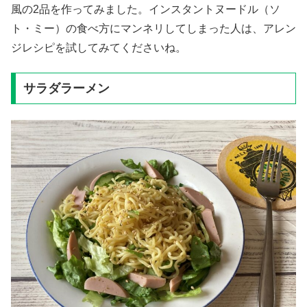
風の2品を作ってみました。インスタントヌードル（ソ
ト・ミー）の食べ方にマンネリしてしまった人は、アレン
ジレシピを試してみてくださいね。
サラダラーメン