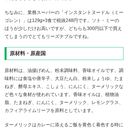
ちなみに、業務スーパーの「インスタントヌードル（ミー
ゴレン）」は129g×3食で税抜248円です。ソト・ミーの
ほうが少しだけお高いですが、どちらも300円以下で買え
てしまうのでとてもリーズナブルですね。
原材料・原産国
原材料は、油揚げめん、粉末調味料、香味オイルです。調
味料には食塩や唐辛子、大豆たん白、粉末しょうゆ、たま
ねぎ、酵母エキス、こしょう、にんにく、ターメリックな
ど色々な食材が使われています。香味オイルは、植物油
脂、たまねぎ、にんにく、ターメリック、レモングラス、
カフィアライムリーフを原料としています。
ターメリックはカレーに添えるご飯を黄色く着色する時に