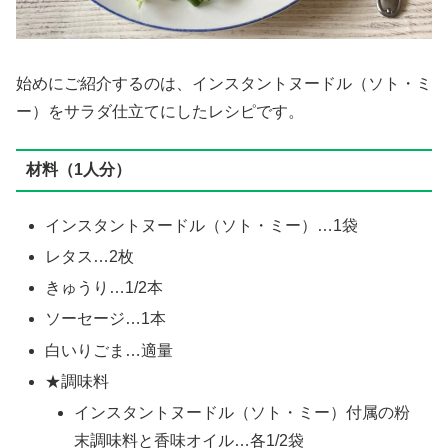
始めにご紹介するのは、インスタントヌードル（ソト・ミ
ー）をサラダ仕立てにしたレシピです。
材料（1人分）
インスタントヌードル（ソト・ミー）…1袋
レタス…2枚
きゅうり…1/2本
ソーセージ…1本
白いりごま…適量
★調味料
インスタントヌードル（ソト・ミー）付属の粉
末調味料と香味オイル…各1/2袋