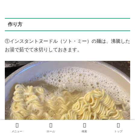
作り方
①インスタントヌードル（ソト・ミー）の麺は、沸騰した
お湯で茹でて水切りしておきます。
メニュー
ホーム
検索
トップ