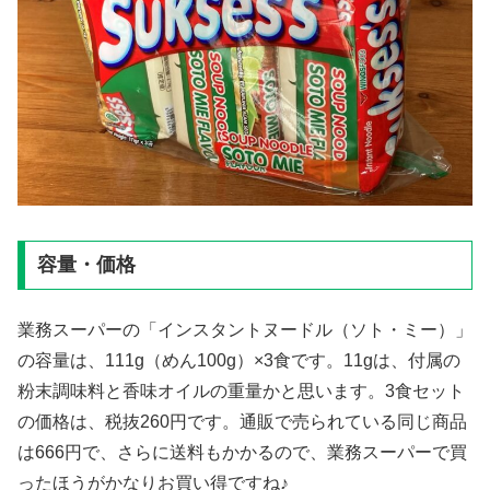
容量・価格
業務スーパーの「インスタントヌードル（ソト・ミー）」
の容量は、111g（めん100g）×3食です。11gは、付属の
粉末調味料と香味オイルの重量かと思います。3食セット
の価格は、税抜260円です。通販で売られている同じ商品
は666円で、さらに送料もかかるので、業務スーパーで買
ったほうがかなりお買い得ですね♪