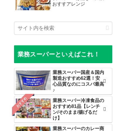
おすすアレンジ
業務スーパーといえばこれ！
業務スーパー国産＆国内
製造おすすめ62選！安
心品質なのにコスパ最高
♪
おすすめ
業務スーパー冷凍食品の
おすすめ81品【レンチ
ン/そのまま/揚げるだ
け】
業務スーパーのカレー商