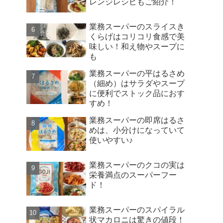
レンジレシピもご紹介！
業務スーパーのスライスき
くらげはコリコリ食感で美
味しい！和え物やスープに
も
業務スーパーの平はるさめ
（細め）はサラダやスープ
に便利でストック品におす
すめ！
業務スーパーの即席はるさ
めは、小分けになっていて
使いやすい♪
業務スーパーのクコの実は
栄養満点のスーパーフー
ド！
業務スーパーのスパイラル
状マカロニは驚きの値段！