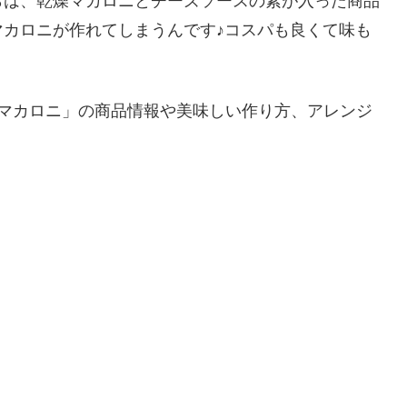
らは、乾燥マカロニとチーズソースの素が入った商品
カロニが作れてしまうんです♪コスパも良くて味も
ズマカロニ」の商品情報や美味しい作り方、アレンジ