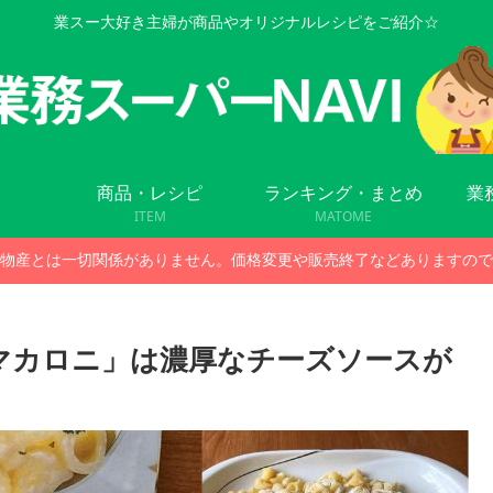
業スー大好き主婦が商品やオリジナルレシピをご紹介☆
商品・レシピ
ランキング・まとめ
業
ITEM
MATOME
物産とは一切関係がありません。価格変更や販売終了などありますので
マカロニ」は濃厚なチーズソースが