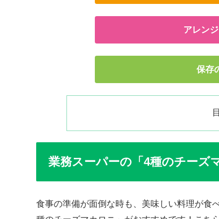
アレンジ
保存
業務スーパーの「4種のチーズ
食事の準備が面倒な時も、美味しい料理が食