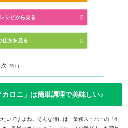
レシピから見る
の仕方を見る
目次
マカロニ」は簡単調理で美味しい♪
べたいですよね。そんな時には、業務スーパーの「4