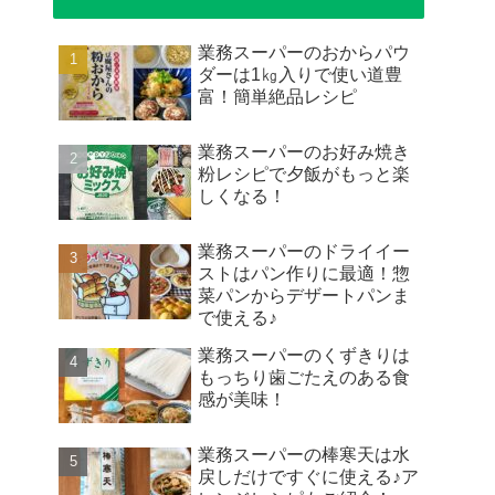
業務スーパーのおからパウ
ダーは1㎏入りで使い道豊
富！簡単絶品レシピ
業務スーパーのお好み焼き
粉レシピで夕飯がもっと楽
しくなる！
業務スーパーのドライイー
ストはパン作りに最適！惣
菜パンからデザートパンま
で使える♪
業務スーパーのくずきりは
もっちり歯ごたえのある食
感が美味！
業務スーパーの棒寒天は水
戻しだけですぐに使える♪ア