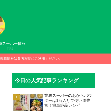
務スーパー情報
TIPS
掲載情報は参考程度にご利用ください。
今日の人気記事ランキング
業務スーパーのおからパウ
ダーは1㎏入りで使い道豊
富！簡単絶品レシピ