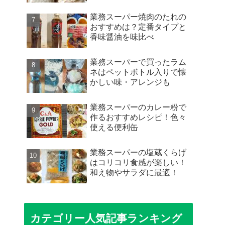
業務スーパー焼肉のたれの
おすすめは？定番タイプと
香味醤油を味比べ
業務スーパーで買ったラム
ネはペットボトル入りで懐
かしい味・アレンジも
業務スーパーのカレー粉で
作るおすすめレシピ！色々
使える便利缶
業務スーパーの塩蔵くらげ
はコリコリ食感が楽しい！
和え物やサラダに最適！
カテゴリー人気記事ランキング