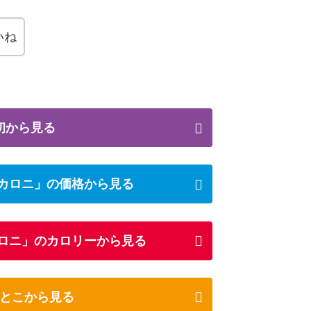
いね
初から見る
カロニ」の価格から見る
ロニ」のカロリーから見る
とこから見る